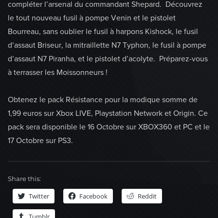
compléter l’arsenal du commandant Shepard. Découvrez
le tout nouveau fusil à pompe Venin et le pistolet
Bourreau, sans oublier le fusil à harpons Kishock, le fusil
d’assaut Briseur, la mitraillette N7 Typhon, le fusil à pompe
d’assaut N7 Piranha, et le pistolet d’acolyte. Préparez-vous
à terrasser les Moissonneurs !
Obtenez le pack Résistance pour la modique somme de
1,99 euros sur Xbox LIVE, Playstation Network et Origin. Ce
pack sera disponible le 16 Octobre sur XBOX360 et PC et le
17 Octobre sur PS3.
Share this:
Twitter
Facebook
Reddit
Tumblr