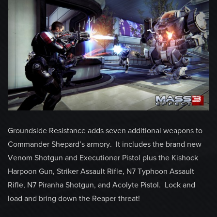
Groundside Resistance adds seven additional weapons to
Commander Shepard’s armory. It includes the brand new
Venom Shotgun and Executioner Pistol plus the Kishock
Harpoon Gun, Striker Assault Rifle, N7 Typhoon Assault
Rifle, N7 Piranha Shotgun, and Acolyte Pistol. Lock and
load and bring down the Reaper threat!