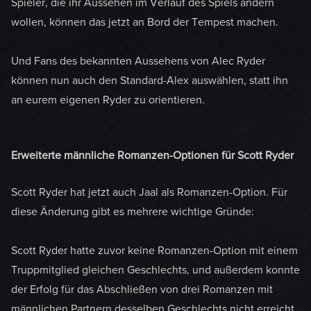
Spieler, die ihr Aussehen im Verlauf des Spiels ändern
wollen, können das jetzt an Bord der Tempest machen.
Und Fans des bekannten Aussehens von Alec Ryder
können nun auch den Standard-Alex auswählen, statt ihn
an eurem eigenen Ryder zu orientieren.
Erweiterte männliche Romanzen-Optionen für Scott Ryder
Scott Ryder hat jetzt auch Jaal als Romanzen-Option. Für
diese Änderung gibt es mehrere wichtige Gründe:
Scott Ryder hatte zuvor keine Romanzen-Option mit einem
Truppmitglied gleichen Geschlechts, und außerdem konnte
der Erfolg für das Abschließen von drei Romanzen mit
männlichen Partnern desselben Geschlechts nicht erreicht