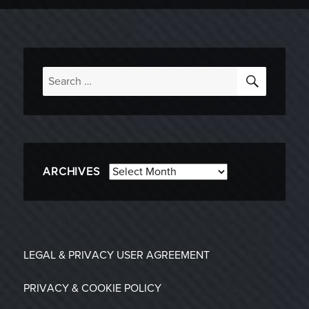
SEARC
Search
for:
Archives
ARCHIVES
LEGAL & PRIVACY
USER AGREEMENT
PRIVACY & COOKIE POLICY