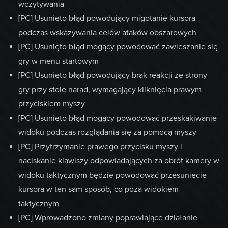
wczytywania
[PC] Usunięto błąd powodujący migotanie kursora
podczas wskazywania celów ataków obszarowych
[PC] Usunięto błąd mogący powodować zawieszanie się
gry w menu startowym
[PC] Usunięto błąd powodujący brak reakcji ze strony
gry przy stole narad, wymagający kliknięcia prawym
przyciskiem myszy
[PC] Usunięto błąd mogący powodować przeskakiwanie
widoku podczas rozglądania się za pomocą myszy
[PC] Przytrzymanie prawego przycisku myszy i
naciskanie klawiszy odpowiadających za obrót kamery w
widoku taktycznym będzie powodować przesunięcie
kursora w ten sam sposób, co poza widokiem
taktycznym
[PC] Wprowadzono zmiany poprawiające działanie