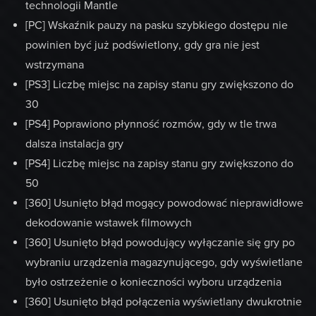
technologii Mantle
[PC] Wskaźnik pauzy na pasku szybkiego dostępu nie
powinien być już podświetlony, gdy gra nie jest
wstrzymana
[PS3] Liczbę miejsc na zapisy stanu gry zwiększono do
30
[PS4] Poprawiono płynność rozmów, gdy w tle trwa
dalsza instalacja gry
[PS4] Liczbę miejsc na zapisy stanu gry zwiększono do
50
[360] Usunięto błąd mogący powodować nieprawidłowe
dekodowanie wstawek filmowych
[360] Usunięto błąd powodujący wyłączanie się gry po
wybraniu urządzenia magazynującego, gdy wyświetlane
było ostrzeżenie o konieczności wyboru urządzenia
[360] Usunięto błąd połączenia wyświetlany dwukrotnie