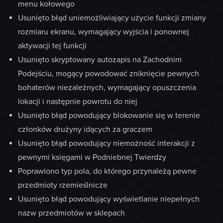
menu kołowego
Usunięto błąd uniemożliwiający użycie funkcji zmiany
rozmiaru ekranu, wymagający wyjścia i ponownej
aktywacji tej funkcji
Usunięto skryptowany autozapis na Zachodnim
Podejściu, mogący powodować zniknięcie pewnych
bohaterów niezależnych, wymagający opuszczenia
lokacji i następnie powrotu do niej
Usunięto błąd powodujący blokowanie się w terenie
członków drużyny idących za graczem
Usunięto błąd powodujący niemożność interakcji z
pewnymi księgami w Podniebnej Twierdzy
Poprawiono typ pola, do którego przynależą pewne
przedmioty rzemieślnicze
Usunięto błąd powodujący wyświetlanie niepełnych
nazw przedmiotów w sklepach