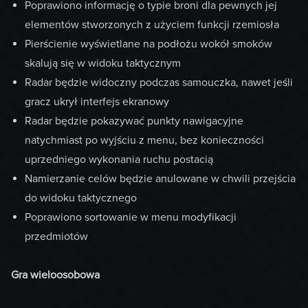
Poprawiono informację o typie broni dla pewnych jej
elementów stworzonych z użyciem funkcji rzemiosła
Pierścienie wyświetlane na podłożu wokół smoków
skalują się w widoku taktycznym
Radar będzie widoczny podczas samouczka, nawet jeśli
gracz ukrył interfejs ekranowy
Radar będzie pokazywać punkty nawigacyjne
natychmiast po wyjściu z menu, bez konieczności
uprzedniego wykonania ruchu postacią
Namierzanie celów będzie anulowane w chwili przejścia
do widoku taktycznego
Poprawiono sortowanie w menu modyfikacji
przedmiotów
Gra wieloosobowa