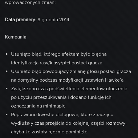
wprowadzonych zmian:
Data premiery
: 9 grudnia 2014
Kampania
Usunięto błąd, którego efektem było błędna
identyfikacja rasy/klasy/płci postaci gracza
Usunięto błąd powodujący zmianę głosu postaci gracza
na domyślny podczas modyfikacji ustawień Hawke’a
Zwiększono czas podświetlenia elementów otoczenia
po użyciu przeszukiwania i dodano funkcję ich
oznaczania na minimapie
Poprawiono kwestie dialogowe, które znacząco
wydłużały czas przejścia do kolejnej części rozmowy,
chyba że zostały ręcznie pominięte