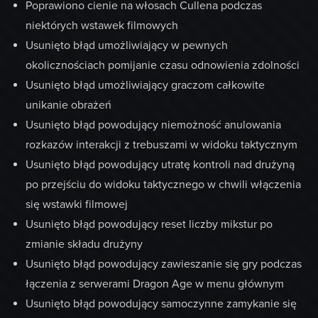
Poprawiono cienie na włosach Cullena podczas
niektórych wstawek filmowych
Usunięto błąd umożliwiający w pewnych
okolicznościach pomijanie czasu odnowienia zdolności
Usunięto błąd umożliwiający graczom całkowite
unikanie obrażeń
Usunięto błąd powodujący niemożność anulowania
rozkazów interakcji z trebuszami w widoku taktycznym
Usunięto błąd powodujący utratę kontroli nad drużyną
po przejściu do widoku taktycznego w chwili włączenia
się wstawki filmowej
Usunięto błąd powodujący reset liczby mikstur po
zmianie składu drużyny
Usunięto błąd powodujący zawieszanie się gry podczas
łączenia z serwerami Dragon Age w menu głównym
Usunięto błąd powodujący samoczynne zamykanie się