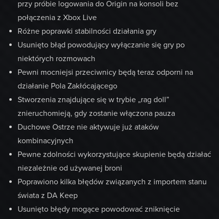
przy próbie logowania do Origin na konsoli bez
połączenia z Xbox Live
Różne poprawki stabilności działania gry
Usunięto błąd powodujący wyłączanie się gry po
niektórych rozmowach
Pewni mocniejsi przeciwnicy będą teraz odporni na
działanie Pola Zakłócającego
Stworzenia znajdujące się w trybie „rag doll”
znieruchomieją, gdy zostanie włączona pauza
Duchowe Ostrze nie aktywuje już ataków
kombinacyjnych
Pewne zdolności wykorzystujące skupienie będą działać
niezależnie od używanej broni
Poprawiono kilka błędów związanych z importem stanu
świata z DA Keep
Usunięto błędy mogące powodować zniknięcie