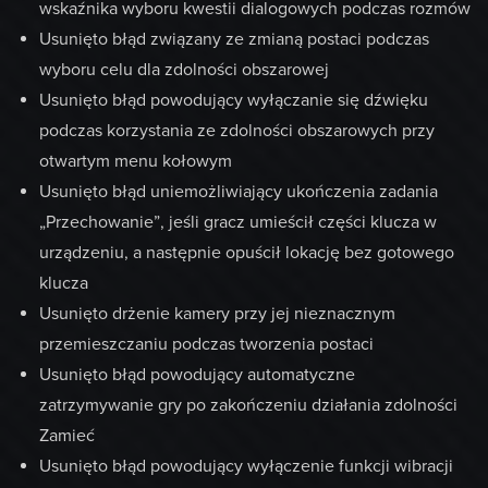
wskaźnika wyboru kwestii dialogowych podczas rozmów
Usunięto błąd związany ze zmianą postaci podczas
wyboru celu dla zdolności obszarowej
Usunięto błąd powodujący wyłączanie się dźwięku
podczas korzystania ze zdolności obszarowych przy
otwartym menu kołowym
Usunięto błąd uniemożliwiający ukończenia zadania
„Przechowanie”, jeśli gracz umieścił części klucza w
urządzeniu, a następnie opuścił lokację bez gotowego
klucza
Usunięto drżenie kamery przy jej nieznacznym
przemieszczaniu podczas tworzenia postaci
Usunięto błąd powodujący automatyczne
zatrzymywanie gry po zakończeniu działania zdolności
Zamieć
Usunięto błąd powodujący wyłączenie funkcji wibracji