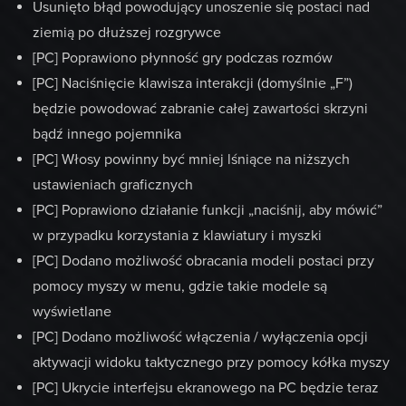
Usunięto błąd powodujący unoszenie się postaci nad
ziemią po dłuższej rozgrywce
[PC] Poprawiono płynność gry podczas rozmów
[PC] Naciśnięcie klawisza interakcji (domyślnie „F”)
będzie powodować zabranie całej zawartości skrzyni
bądź innego pojemnika
[PC] Włosy powinny być mniej lśniące na niższych
ustawieniach graficznych
[PC] Poprawiono działanie funkcji „naciśnij, aby mówić”
w przypadku korzystania z klawiatury i myszki
[PC] Dodano możliwość obracania modeli postaci przy
pomocy myszy w menu, gdzie takie modele są
wyświetlane
[PC] Dodano możliwość włączenia / wyłączenia opcji
aktywacji widoku taktycznego przy pomocy kółka myszy
[PC] Ukrycie interfejsu ekranowego na PC będzie teraz