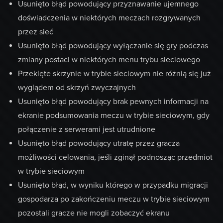
Usunięto błąd powodujący przyznawanie ujemnego
doświadczenia w niektórych meczach rozgrywanych
przez sieć
Usunięto błąd powodujący wyłączanie się gry podczas
zmiany postaci w niektórych menu trybu sieciowego
Przeklęte skrzynie w trybie sieciowym nie różnią się już
wyglądem od skrzyń zwyczajnych
Usunięto błąd powodujący brak pewnych informacji na
ekranie podsumowania meczu w trybie sieciowym, gdy
połączenie z serwerami jest utrudnione
Usunięto błąd powodujący utratę przez gracza
możliwości celowania, jeśli zginął podnosząc przedmiot
w trybie sieciowym
Usunięto błąd, w wyniku którego w przypadku migracji
gospodarza po zakończeniu meczu w trybie sieciowym
pozostali gracze nie mogli zobaczyć ekranu