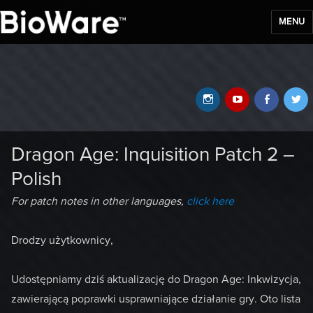
MENU
BioWare Blog
Instagram
YouTube
Faceb
T
Dragon Age: Inquisition Patch 2 –
Polish
For patch notes in other languages,
click here
Drodzy użytkownicy,
Udostępniamy dziś aktualizację do Dragon Age: Inkwizycja,
zawierającą poprawki usprawniające działanie gry. Oto lista