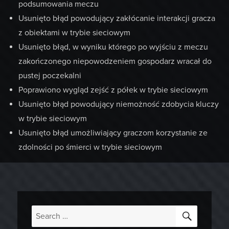
podsumowania meczu
Usunięto błąd powodujący zakłócanie interakcji gracza
z obiektami w trybie sieciowym
Usunięto błąd, w wyniku którego po wyjściu z meczu
zakończonego niepowodzeniem gospodarz wracał do
pustej poczekalni
Poprawiono wygląd zejść z półek w trybie sieciowym
Usunięto błąd powodujący niemożność zdobycia kluczy
w trybie sieciowym
Usunięto błąd umożliwiający graczom korzystanie ze
zdolności po śmierci w trybie sieciowym
SEARC
Search
for: