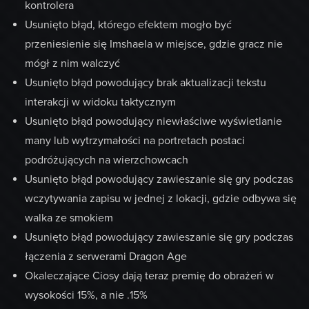
kontrolera
Usunięto błąd, którego efektem mogło być
przeniesienie się Imshaela w miejsce, gdzie gracz nie
mógł z nim walczyć
Usunięto błąd powodujący brak aktualizacji tekstu
interakcji w widoku taktycznym
Usunięto błąd powodujący niewłaściwe wyświetlanie
many lub wytrzymałości na portretach postaci
podróżujących na wierzchowcach
Usunięto błąd powodujący zawieszanie się gry podczas
wczytywania zapisu w jednej z lokacji, gdzie odbywa się
walka ze smokiem
Usunięto błąd powodujący zawieszanie się gry podczas
łączenia z serwerami Dragon Age
Okaleczające Ciosy dają teraz premię do obrażeń w
wysokości 15%, a nie .15%