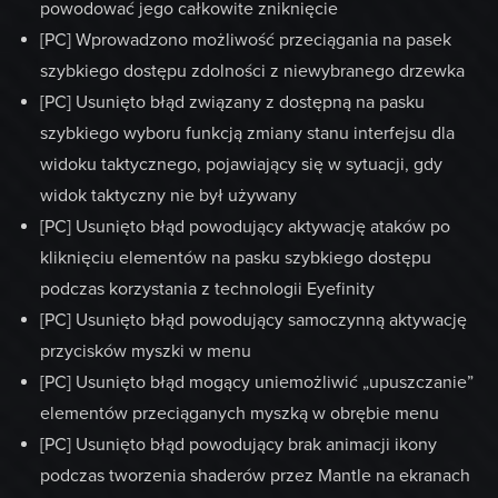
powodować jego całkowite zniknięcie
[PC] Wprowadzono możliwość przeciągania na pasek
szybkiego dostępu zdolności z niewybranego drzewka
[PC] Usunięto błąd związany z dostępną na pasku
szybkiego wyboru funkcją zmiany stanu interfejsu dla
widoku taktycznego, pojawiający się w sytuacji, gdy
widok taktyczny nie był używany
[PC] Usunięto błąd powodujący aktywację ataków po
kliknięciu elementów na pasku szybkiego dostępu
podczas korzystania z technologii Eyefinity
[PC] Usunięto błąd powodujący samoczynną aktywację
przycisków myszki w menu
[PC] Usunięto błąd mogący uniemożliwić „upuszczanie”
elementów przeciąganych myszką w obrębie menu
[PC] Usunięto błąd powodujący brak animacji ikony
podczas tworzenia shaderów przez Mantle na ekranach