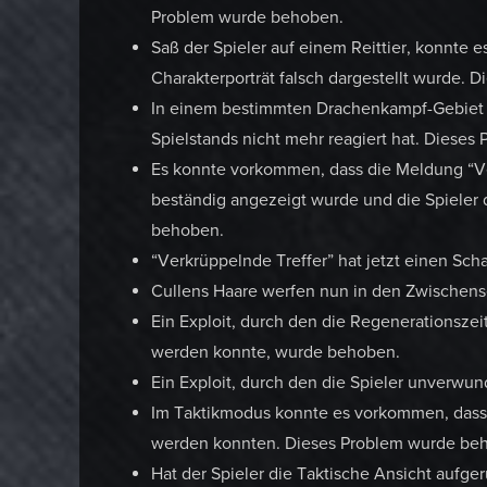
Problem wurde behoben.
Saß der Spieler auf einem Reittier, konnte
Charakterporträt falsch dargestellt wurde.
In einem bestimmten Drachenkampf-Gebiet 
Spielstands nicht mehr reagiert hat. Diese
Es konnte vorkommen, dass die Meldung “Ve
beständig angezeigt wurde und die Spieler 
behoben.
“Verkrüppelnde Treffer” hat jetzt einen Sch
Cullens Haare werfen nun in den Zwischen
Ein Exploit, durch den die Regenerationsz
werden konnte, wurde behoben.
Ein Exploit, durch den die Spieler unverw
Im Taktikmodus konnte es vorkommen, dass 
werden konnten. Dieses Problem wurde be
Hat der Spieler die Taktische Ansicht aufg