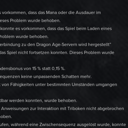
 es vorkommen, dass das Mana oder die Ausdauer im
 Dieses Problem wurde behoben.
konnte es vorkommen, dass das Spiel beim Laden eines
s Problem wurde behoben.
rbindung zu den Dragon Age-Servern wird hergestellt”
das Spiel nicht fortsetzen konnten. Dieses Problem wurde
adensbonus von 15 % statt 0,15 %.
sequenzen keine unpassenden Schatten mehr.
eit von Fähigkeiten unter bestimmten Umständen umgangen
undbar werden konnten, wurde behoben.
Anweisungen zur Interaktion mit Triboken nicht abgebrochen
hoben.
erufen, während eine Zwischensequenz ausgelöst wurde, konnte