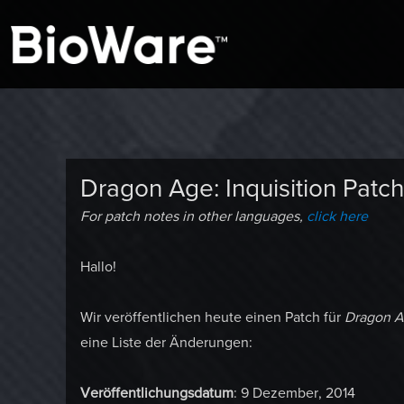
A look at story-based gaming
BioWare Blog
Dragon Age: Inquisition Patc
For patch notes in other languages,
click here
Hallo!
Wir veröffentlichen heute einen Patch für
Dragon Ag
eine Liste der Änderungen:
Veröffentlichungsdatum
: 9 Dezember, 2014