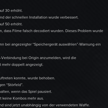
auf 30 erhöht.
d der schnellen Installation wurde verbessert.
auf 50 erhöht.
n, dass Filme falsch decodiert wurden. Dieses Problem wurde
wenn bei angezeigter “Speichergerät auswählen”-Warnung ein
-Verbindung bei Origin anzumelden, wird die
t mehr doppelt angezeigt.
auftreten konnte, wurde behoben.
en “Störfeld”.
alten, wenn das Spiel pausiert.
tzt keine Kombos mehr aus.
und sind jetzt unabhängig von der verwendeten Waffe.