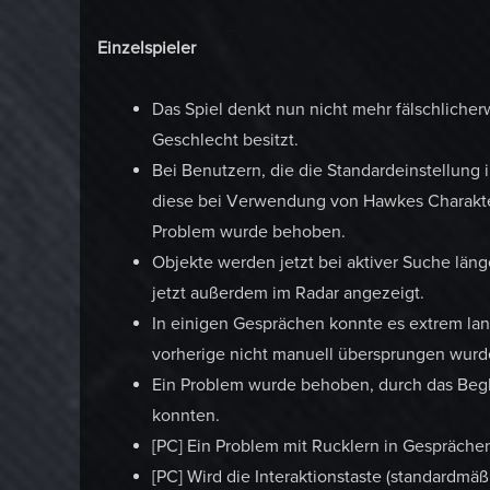
Einzelspieler
Das Spiel denkt nun nicht mehr fälschlicherw
Geschlecht besitzt.
Bei Benutzern, die die Standardeinstellung
diese bei Verwendung von Hawkes Charakte
Problem wurde behoben.
Objekte werden jetzt bei aktiver Suche län
jetzt außerdem im Radar angezeigt.
In einigen Gesprächen konnte es extrem lan
vorherige nicht manuell übersprungen wur
Ein Problem wurde behoben, durch das Begl
konnten.
[PC] Ein Problem mit Rucklern in Gespräch
[PC] Wird die Interaktionstaste (standardmä