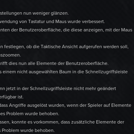
instellungen nun weniger glänzen.
erwendung von Tastatur und Maus wurde verbessert.
nten der Benutzeroberfläche, die diese anzeigen, mit der Maus
en festlegen, ob die Taktische Ansicht aufgerufen werden soll,
auszoomen.
ifft dies nun alle Elemente der Benutzeroberfläche.
s einem nicht ausgewählten Baum in die Schnellzugriffsleiste
nn jetzt in der Schnellzugriffsleiste nicht mehr geändert
rfügbar ist.
dass Angriffe ausgelöst wurden, wenn der Spieler auf Elemente
Dieses Problem wurde behoben.
assen, konnte es vorkommen, dass zusätzliche Elemente der
es Problem wurde behoben.