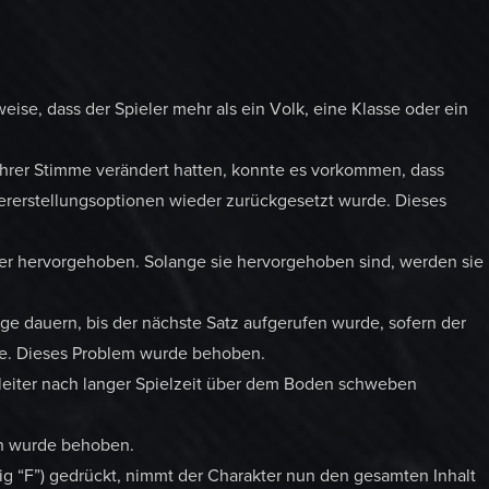
eise, dass der Spieler mehr als ein Volk, eine Klasse oder ein
 ihrer Stimme verändert hatten, konnte es vorkommen, dass
rerstellungsoptionen wieder zurückgesetzt wurde. Dieses
ger hervorgehoben. Solange sie hervorgehoben sind, werden sie
ge dauern, bis der nächste Satz aufgerufen wurde, sofern der
de. Dieses Problem wurde behoben.
eiter nach langer Spielzeit über dem Boden schweben
en wurde behoben.
ßig “F”) gedrückt, nimmt der Charakter nun den gesamten Inhalt