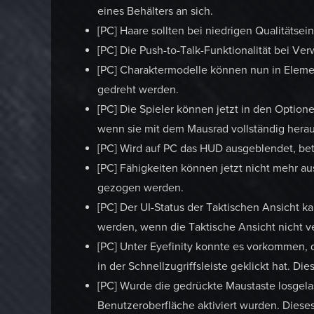
eines Behälters an sich.
[PC] Haare sollten bei niedrigen Qualitätse
[PC] Die Push-to-Talk-Funktionalität bei V
[PC] Charaktermodelle können nun in Eleme
gedreht werden.
[PC] Die Spieler können jetzt in den Option
wenn sie mit dem Mausrad vollständig her
[PC] Wird auf PC das HUD ausgeblendet, betr
[PC] Fähigkeiten können jetzt nicht mehr au
gezogen werden.
[PC] Der UI-Status der Taktischen Ansicht ka
werden, wenn die Taktische Ansicht nicht ve
[PC] Unter Eyefinity konnte es vorkommen, 
in der Schnellzugriffsleiste geklickt hat. 
[PC] Wurde die gedrückte Maustaste losgel
Benutzeroberfläche aktiviert wurden. Dies