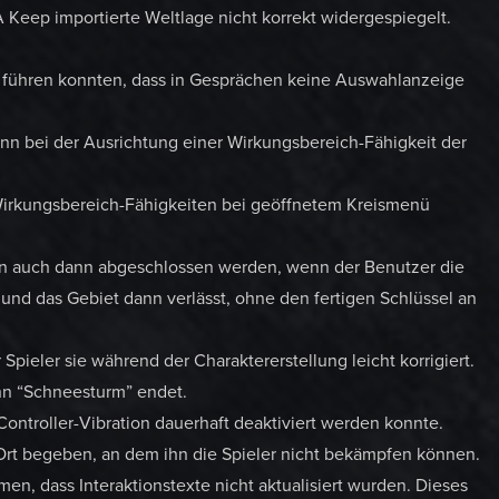
 Keep importierte Weltlage nicht korrekt widergespiegelt.
 führen konnten, dass in Gesprächen keine Auswahlanzeige
nn bei der Ausrichtung einer Wirkungsbereich-Fähigkeit der
Wirkungsbereich-Fähigkeiten bei geöffnetem Kreismenü
n auch dann abgeschlossen werden, wenn der Benutzer die
und das Gebiet dann verlässt, ohne den fertigen Schlüssel an
Spieler sie während der Charaktererstellung leicht korrigiert.
enn “Schneesturm” endet.
ontroller-Vibration dauerhaft deaktiviert werden konnte.
Ort begeben, an dem ihn die Spieler nicht bekämpfen können.
en, dass Interaktionstexte nicht aktualisiert wurden. Dieses