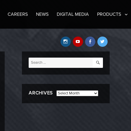
CAREERS
NEWS
DIGITAL MEDIA
PRODUCTS
Instagram
YouTube
Facebook
Twitter
SEARCH
Search
for:
ARCHIVES
Archives