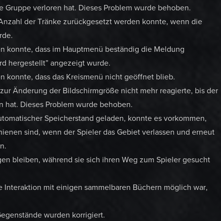
ie Gruppe verloren hat. Dieses Problem wurde behoben.
Anzahl der Tränke zurückgesetzt werden konnte, wenn die
rde.
en konnte, dass im Hauptmenü beständig die Meldung
d hergestellt” angezeigt wurde.
 konnte, dass das Kreismenü nicht geöffnet blieb.
ur Änderung der Bildschirmgröße nicht mehr reagierte, bis der
en hat. Dieses Problem wurde behoben.
automatischer Speicherstand geladen, konnte es vorkommen,
ienen sind, wenn der Spieler das Gebiet verlassen und erneut
n.
ngen bleiben, während sie sich ihren Weg zum Spieler gesucht
e Interaktion mit einigen sammelbaren Büchern möglich war,
Gegenstände wurden korrigiert.