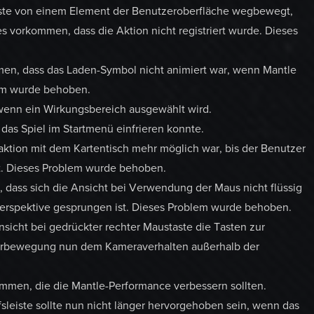
aste von einem Element der Benutzeroberfläche wegbewegt,
s vorkommen, dass die Aktion nicht registriert wurde. Dieses
men, dass das Laden-Symbol nicht animiert war, wenn Mantle
lem wurde behoben.
 wenn ein Wirkungsbereich ausgewählt wird.
das Spiel im Startmenü einfrieren konnte.
aktion mit dem Kartentisch mehr möglich war, bis der Benutzer
at. Dieses Problem wurde behoben.
, dass sich die Ansicht bei Verwendung der Maus nicht flüssig
 Perspektive gesprungen ist. Dieses Problem wurde behoben.
sicht bei gedrückter rechter Maustaste die Tasten zur
sorbewegung nun dem Kameraverhalten außerhalb der
men, die die Mantle-Performance verbessern sollten.
fsleiste sollte nun nicht länger hervorgehoben sein, wenn das