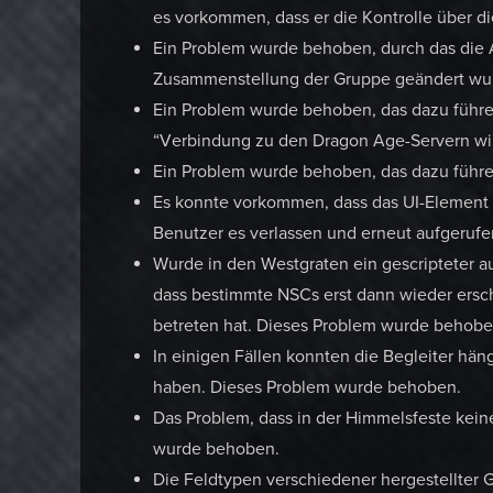
es vorkommen, dass er die Kontrolle über d
Ein Problem wurde behoben, durch das die 
Zusammenstellung der Gruppe geändert wu
Ein Problem wurde behoben, das dazu führ
“Verbindung zu den Dragon Age-Servern wir
Ein Problem wurde behoben, das dazu führen
Es konnte vorkommen, dass das UI-Element z
Benutzer es verlassen und erneut aufgeruf
Wurde in den Westgraten ein gescripteter 
dass bestimmte NSCs erst dann wieder ersch
betreten hat. Dieses Problem wurde behobe
In einigen Fällen konnten die Begleiter hä
haben. Dieses Problem wurde behoben.
Das Problem, dass in der Himmelsfeste kein
wurde behoben.
Die Feldtypen verschiedener hergestellter 