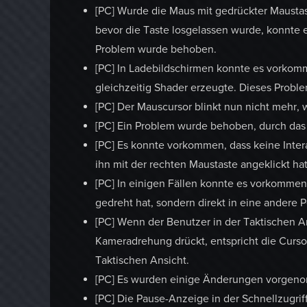
[PC] Wurde die Maus mit gedrückter Maust
bevor die Taste losgelassen wurde, konnte e
Problem wurde behoben.
[PC] In Ladebildschirmen konnte es vorkom
gleichzeitig Shader erzeugte. Dieses Prob
[PC] Der Mauscursor blinkt nun nicht mehr,
[PC] Ein Problem wurde behoben, durch das 
[PC] Es konnte vorkommen, dass keine Inter
ihn mit der rechten Maustaste angeklickt h
[PC] In einigen Fällen konnte es vorkommen
gedreht hat, sondern direkt in eine andere
[PC] Wenn der Benutzer in der Taktischen An
Kameradrehung drückt, entspricht die Cur
Taktischen Ansicht.
[PC] Es wurden einige Änderungen vorgenom
[PC] Die Pause-Anzeige in der Schnellzugrif