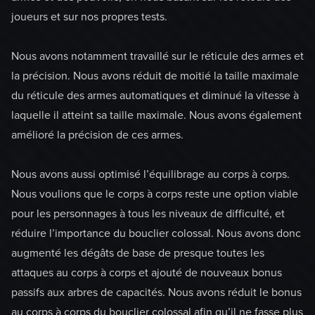
joueurs et sur nos propres tests.
Nous avons notamment travaillé sur le réticule des armes et
la précision. Nous avons réduit de moitié la taille maximale
du réticule des armes automatiques et diminué la vitesse à
laquelle il atteint sa taille maximale. Nous avons également
amélioré la précision de ces armes.
Nous avons aussi optimisé l’équilibrage au corps à corps.
Nous voulions que le corps à corps reste une option viable
pour les personnages à tous les niveaux de difficulté, et
réduire l’importance du bouclier colossal. Nous avons donc
augmenté les dégâts de base de presque toutes les
attaques au corps à corps et ajouté de nouveaux bonus
passifs aux arbres de capacités. Nous avons réduit le bonus
au corps à corps du bouclier colossal afin qu’il ne fasse plus