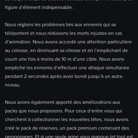
figure d’élément indispensable.
Nous réglons les problèmes liés aux ennemis qui se
téléportent et nous réduisons les morts injustes en cas
d’animation. Nous avons accordé une attention particulière
au colosse, en diminuant sa vitesse et en l’empêchant de
courir une fois à moins de 10 m d’une cible. Nous avons
empêché les ennemis d’effectuer une attaque simultanée
pendant 2 secondes après avoir bondi jusqu’à un autre
niveau.
Nous avons également apporté des améliorations aux
packs que nous proposons. Pour ceux d’entre vous qui
cherchent à collectionner les nouvelles têtes, nous avons
créé le pack de réserves, un pack premium contenant des
personnages. Et si une seule arme vous manque (et tout est