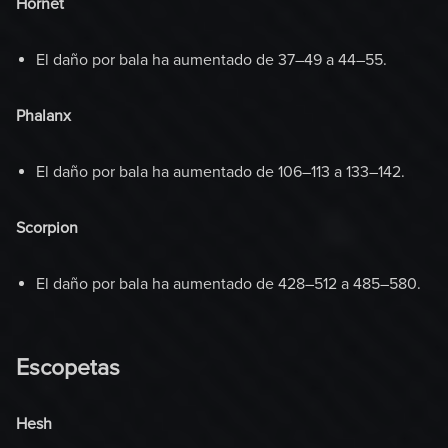
Hornet
El daño por bala ha aumentado de 37–49 a 44–55.
Phalanx
El daño por bala ha aumentado de 106–113 a 133–142.
Scorpion
El daño por bala ha aumentado de 428–512 a 485–580.
Escopetas
Hesh