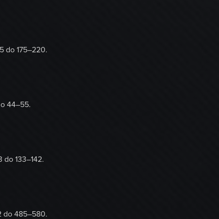
5 do 175–220.
do 44–55.
3 do 133–142.
2 do 485–580.