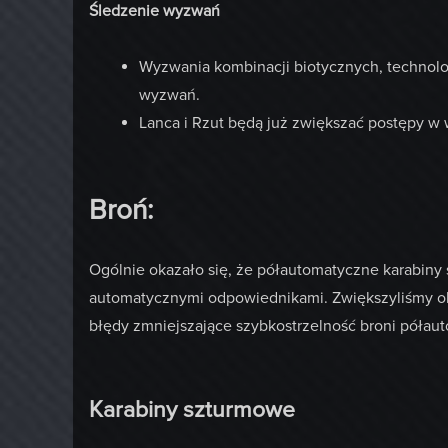
Śledzenie wyzwań
Wyzwania kombinacji biotycznych, technolo
wyzwań.
Lanca i Rzut będą już zwiększać postępy w
Broń:
Ogólnie okazało się, że półautomatyczne karabiny 
automatycznymi odpowiednikami. Zwiększyliśmy obr
błędy zmniejszające szybkostrzelność broni półau
Karabiny szturmowe