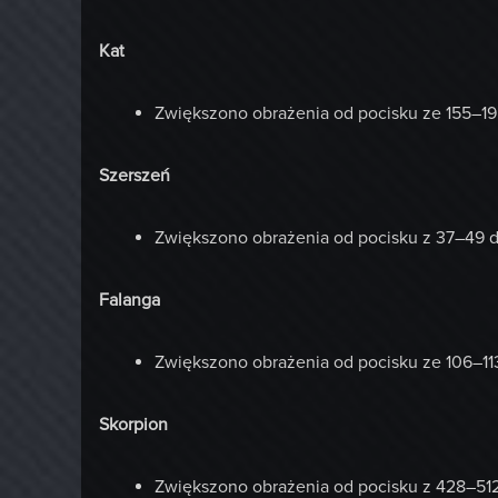
Kat
Zwiększono obrażenia od pocisku ze 155–19
Szerszeń
Zwiększono obrażenia od pocisku z 37–49 
Falanga
Zwiększono obrażenia od pocisku ze 106–11
Skorpion
Zwiększono obrażenia od pocisku z 428–51