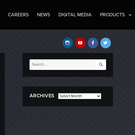
CAREERS
NEWS
DIGITAL MEDIA
PRODUCTS
Instagram
YouTube
Facebook
Twitter
SEARCH
Search
for:
ARCHIVES
Archives