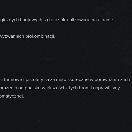
gicznych i bojowych są teraz aktualizowane na ekranie
 wyzwaniach biokombinacji.
szturmowe i pistolety są za mało skuteczne w porównaniu z ich
ażenia od pocisku większości z tych broni i naprawiliśmy
tomatycznej.