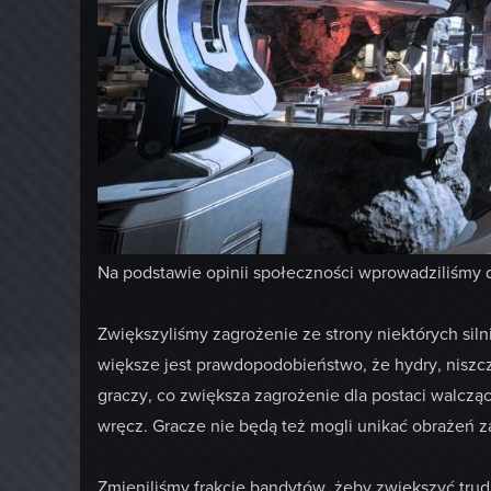
Na podstawie opinii społeczności wprowadziliśmy
Zwiększyliśmy zagrożenie ze strony niektórych silni
większe jest prawdopodobieństwo, że hydry, niszcz
graczy, co zwiększa zagrożenie dla postaci walczą
wręcz. Gracze nie będą też mogli unikać obrażeń 
Zmieniliśmy frakcję bandytów, żeby zwiększyć trudno