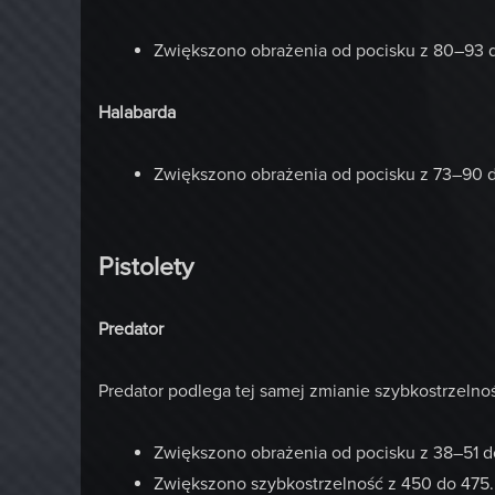
Zwiększono obrażenia od pocisku z 80–93 
Halabarda
Zwiększono obrażenia od pocisku z 73–90 d
Pistolety
Predator
Predator podlega tej samej zmianie szybkostrzelno
Zwiększono obrażenia od pocisku z 38–51 d
Zwiększono szybkostrzelność z 450 do 475.