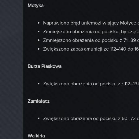
Motyka
Naprawiono błąd uniemożliwiający Motyce o
Zmniejszono obrażenia od pocisku, by częś
Zmniejszono obrażenia od pocisku z 71–89 
Zwiększono zapas amunicji ze 112–140 do 1
Burza Piaskowa
Zwiększono obrażenia od pocisku ze 112–13
Zamiatacz
Zwiększono obrażenia od pocisku z 60–72 
Walkiria