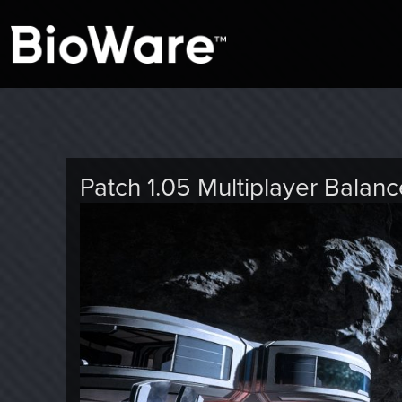
A look at story-based gaming
BioWare Blog
Patch 1.05 Multiplayer Balanc