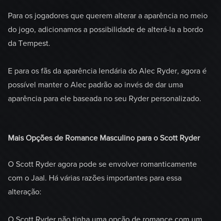
Para os jogadores que querem alterar a aparência no meio
do jogo, adicionamos a possibilidade de alterá-la a bordo
da Tempest.
E para os fãs da aparência lendária do Alec Ryder, agora é
possível manter o Alec padrão ao invés de dar uma
aparência para ele baseada no seu Ryder personalizado.
Mais Opções de Romance Masculino para o Scott Ryder
O Scott Ryder agora pode se envolver romanticamente
com o Jaal. Há várias razões importantes para essa
alteração:
O Scott Ryder não tinha uma opção de romance com um