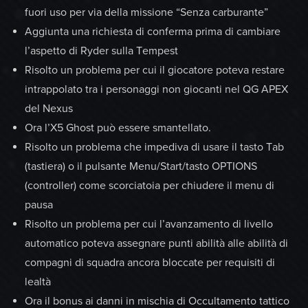
fuori uso per via della missione “Senza carburante”
Aggiunta una richiesta di conferma prima di cambiare
l’aspetto di Ryder sulla Tempest
Risolto un problema per cui il giocatore poteva restare
intrappolato tra i personaggi non giocanti nel QG APEX
del Nexus
Ora l’X5 Ghost può essere smantellato.
Risolto un problema che impediva di usare il tasto Tab
(tastiera) o il pulsante Menu/Start/tasto OPTIONS
(controller) come scorciatoia per chiudere il menu di
pausa
Risolto un problema per cui l’avanzamento di livello
automatico poteva assegnare punti abilità alle abilità di
compagni di squadra ancora bloccate per requisiti di
lealtà
Ora il bonus ai danni in mischia di Occultamento tattico