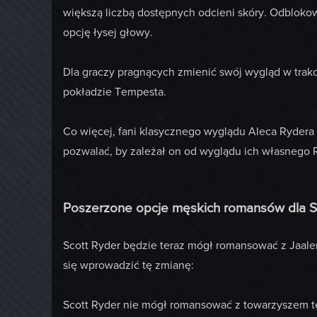
większą liczbą dostępnych odcieni skóry. Odblokow
opcję łysej głowy.
Dla graczy pragnących zmienić swój wygląd w trak
pokładzie Tempesta.
Co więcej, fani klasycznego wyglądu Aleca Rydera 
pozwalać, by zależał on od wyglądu ich własnego 
Poszerzone opcje męskich romansów dla S
Scott Ryder będzie teraz mógł romansować z Jaal
się wprowadzić tę zmianę:
Scott Ryder nie mógł romansować z towarzyszem tej