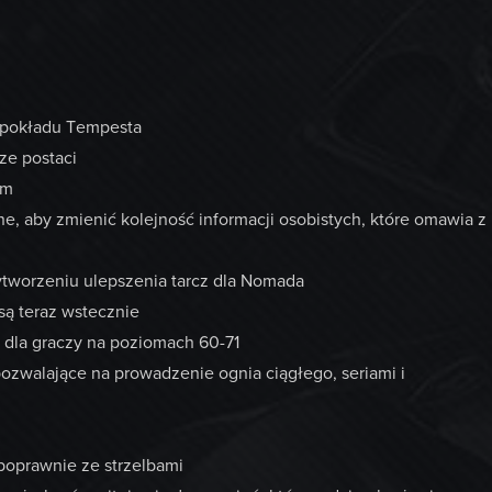
 pokładu Tempesta
ze postaci
em
e, aby zmienić kolejność informacji osobistych, które omawia z
tworzeniu ulepszenia tarcz dla Nomada
są teraz wstecznie
 dla graczy na poziomach 60-71
ozwalające na prowadzenie ognia ciągłego, seriami i
poprawnie ze strzelbami