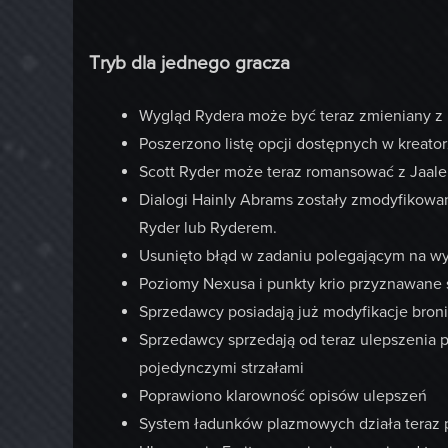
Tryb dla jednego gracza
Wygląd Rydera może być teraz zmieniany z
Poszerzono listę opcji dostępnych w kreator
Scott Ryder może teraz romansować z Jaal
Dialogi Hainly Abrams zostały zmodyfikowan
Ryder lub Ryderem.
Usunięto błąd w zadaniu polegającym na wy
Poziomy Nexusa i punkty krio przyznawane 
Sprzedawcy posiadają już modyfikacje broni
Sprzedawcy sprzedają od teraz ulepszenia p
pojedynczymi strzałami
Poprawiono klarowność opisów ulepszeń
System ładunków plazmowych działa teraz 