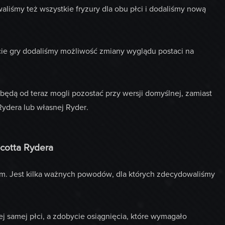
aliśmy też wszystkie fryzury dla obu płci i dodaliśmy nową
cie gry dodaliśmy możliwość zmiany wyglądu postaci na
będą od teraz mogli pozostać przy wersji domyślnej, zamiast
Rydera lub własnej Ryder.
cotta Rydera
em. Jest kilka ważnych powodów, dla których zdecydowaliśmy
 samej płci, a zdobycie osiągnięcia, które wymagało