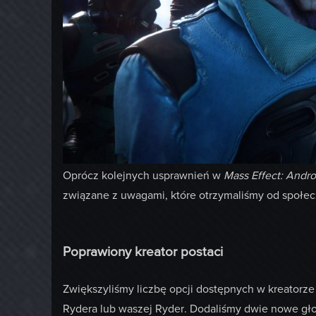
Oprócz kolejnych usprawnień w
Mass Effect: And
związane z uwagami, które otrzymaliśmy od społec
Poprawiony kreator postaci
Zwiększyliśmy liczbę opcji dostępnych w kreatorz
Rydera lub waszej Ryder. Dodaliśmy dwie nowe gło