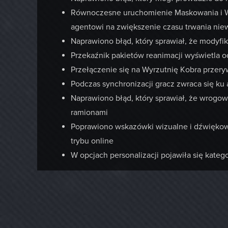
Równoczesne uruchomienie Maskowania i W
agentowi na zwiększenie czasu trwania niew
Naprawiono błąd, który sprawiał, że modyfi
Przekaźnik pakietów reanimacji wyświetla o
Przełączenie się na Wyrzutnię Kobra przer
Podczas synchronizacji gracz zwraca się ku 
Naprawiono błąd, który sprawiał, że wrogow
ramionami
Poprawiono wskazówki wizualne i dźwiękowe
trybu online
W opcjach personalizacji pojawiła się katego