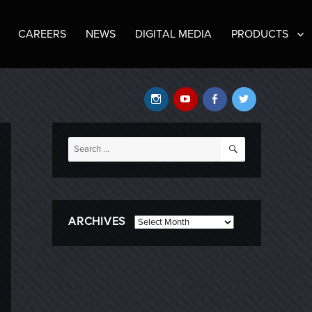
CAREERS
NEWS
DIGITAL MEDIA
PRODUCTS
Instagram
YouTube
Facebook
Twitter
SEARCH
Search
for:
ARCHIVES
Archives