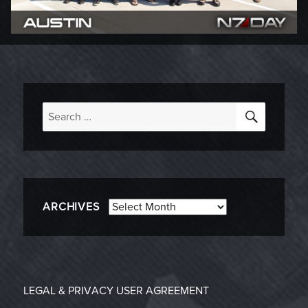
SEARC
Search
for:
Archives
ARCHIVES
LEGAL & PRIVACY
USER AGREEMENT