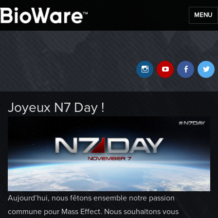
MENU
BioWare Blog
Instagram
YouTube
Faceb
T
Joyeux N7 Day !
Aujourd’hui, nous fêtons ensemble notre passion
commune pour Mass Effect. Nous souhaitons vous