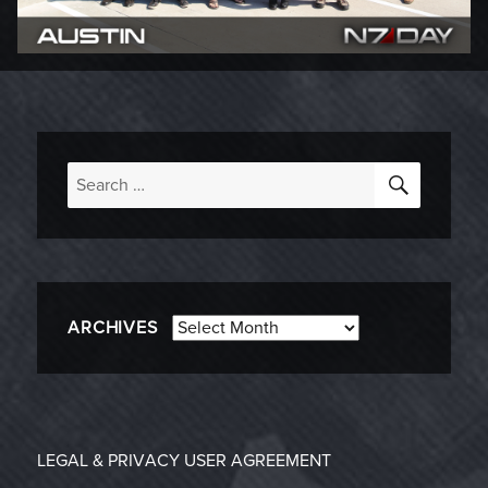
SEARC
Search
for:
Archives
ARCHIVES
LEGAL & PRIVACY
USER AGREEMENT