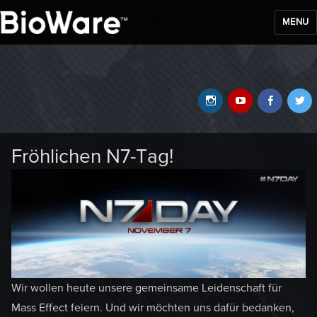
MENU
BioWare Blog
Instagram
YouTube
Faceb
T
Fröhlichen N7-Tag!
Wir wollen heute unsere gemeinsame Leidenschaft für
Mass Effect feiern. Und wir möchten uns dafür bedanken,