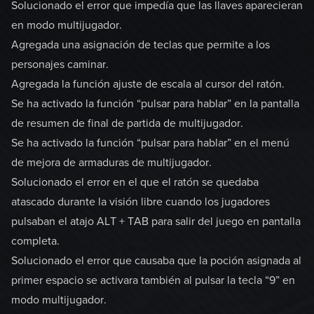
Solucionado el error que impedía que las llaves aparecieran
en modo multijugador.
Agregada una asignación de teclas que permite a los
personajes caminar.
Agregada la función ajuste de escala al cursor del ratón.
Se ha activado la función “pulsar para hablar” en la pantalla
de resumen de final de partida de multijugador.
Se ha activado la función “pulsar para hablar” en el menú
de mejora de armaduras de multijugador.
Solucionado el error en el que el ratón se quedaba
atascado durante la visión libre cuando los jugadores
pulsaban el atajo ALT + TAB para salir del juego en pantalla
completa.
Solucionado el error que causaba que la poción asignada al
primer espacio se activara también al pulsar la tecla “9” en
modo multijugador.