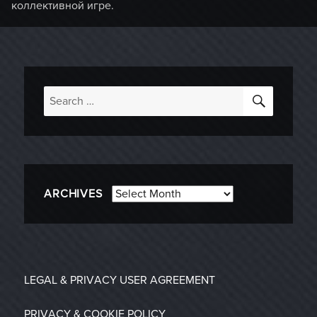
коллективной игре.
SEARC
Search
for:
Archives
ARCHIVES
LEGAL & PRIVACY
USER AGREEMENT
PRIVACY & COOKIE POLICY