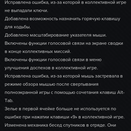
Исправлена ошибка, из-за которой в коллективной игре
не выпадали ключи.
Добавлена возможность назначить горячую клавишу
для ходьбы.
Добавлено масштабирование указателя мыши.
Включены функции голосовой связи на экране сводки
в конце коллективных миссий.
Включены функции голосовой связи в меню
улучшения доспехов в коллективной игре.
Исправлена ошибка, из-за которой мышь застревала в
режиме обзора мышью после свертывания
полноэкранной игры с помощью сочетания клавиш Alt-
Tab.
Зелье в первой ячейке больше не используется по
ошибке при нажатии клавиши «9» в коллективной игре.
Изменена механика бесед спутников в отряде. Они