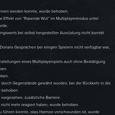
ewonnen werden konnte, wurde behoben.
e Effekt von “Rasende Wut” im Multiplayermodus unter
rde.
ngswerts bei selbst hergestellter Ausrüstung nicht korrekt
 Dorians Gesprächen bei einigen Spielern nicht verfügbar war,
tellungen eines Multiplayerspiels auch ohne Bestätigung
ben.
oben.
e durch Gegenstände gewährt wurden, bei der Rückkehr in die
e behoben.
 vorgesehen, zusätzliche Barriere.
n nicht mehr reagiert haben, wurde behoben.
u führen konnte, dass Harmon verschwunden ist, wurde