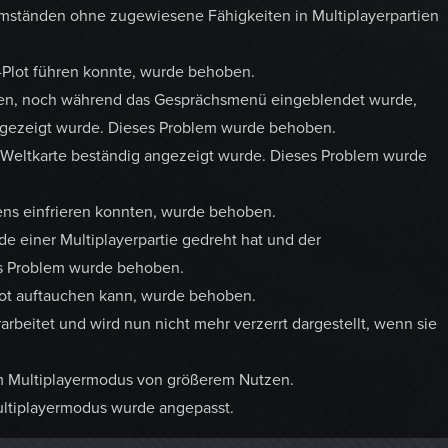
Umständen ohne zugewiesene Fähigkeiten in Multiplayerpartien
l-Plot führen konnte, wurde behoben.
assen, noch während das Gesprächsmenü eingeblendet wurde,
ngezeigt wurde. Dieses Problem wurde behoben.
 Weltkarte beständig angezeigt wurde. Dieses Problem wurde
ens einfrieren konnten, wurde behoben.
 einer Multiplayerpartie gedreht hat und der
es Problem wurde behoben.
lot auftauchen kann, wurde behoben.
beitet und wird nun nicht mehr verzerrt dargestellt, wenn sie
 im Multiplayermodus von größerem Nutzen.
tiplayermodus wurde angepasst.