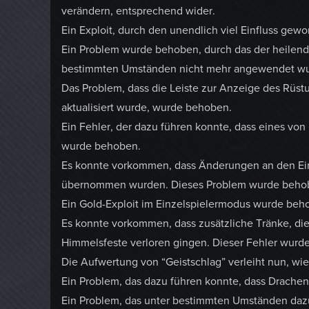
verändern, entsprechend wider.
Ein Exploit, durch den unendlich viel Einfluss g
Ein Problem wurde behoben, durch das der heilend
bestimmten Umständen nicht mehr angewendet wu
Das Problem, dass die Leiste zur Anzeige des Rüstu
aktualisiert wurde, wurde behoben.
Ein Fehler, der dazu führen konnte, dass eines von
wurde behoben.
Es konnte vorkommen, dass Änderungen an den Eins
übernommen wurden. Dieses Problem wurde beho
Ein Gold-Exploit im Einzelspielermodus wurde beh
Es konnte vorkommen, dass zusätzliche Tränke, di
Himmelsfeste verloren gingen. Dieser Fehler wurd
Die Aufwertung von “Geistschlag” verleiht nun, wie
Ein Problem, das dazu führen konnte, dass Drache
Ein Problem, das unter bestimmten Umständen daz