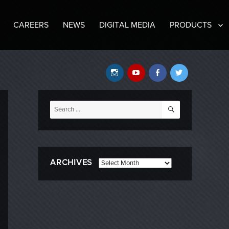
CAREERS
NEWS
DIGITAL MEDIA
PRODUCTS
Instagram
YouTube
Facebook
Twitter
SEARCH
Search
for:
ARCHIVES
Archives