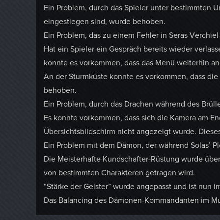
Ein Problem, durch das Spieler unter bestimmten 
eingestiegen sind, wurde behoben.
Ein Problem, das zu einem Fehler in Seras Verchie
Hat ein Spieler ein Gespräch bereits wieder verl
konnte es vorkommen, dass das Menü weiterhin a
An der Sturmküste konnte es vorkommen, dass die
behoben.
Ein Problem, durch das Drachen während des Brüll
Es konnte vorkommen, dass sich die Kamera am Ende
Übersichtsbildschirm nicht angezeigt wurde. Dies
Ein Problem mit dem Dämon, der während Solas’ P
Die Meisterhafte Kundschafter-Rüstung wurde überar
von bestimmten Charakteren getragen wird.
“Stärke der Geister” wurde angepasst und ist nun
Das Balancing des Dämonen-Kommandanten im Mul