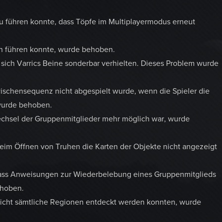
 führen konnte, dass Töpfe im Multiplayermodus erneut
en führen konnte, wurde behoben.
sich Varrics Beine sonderbar verhielten. Dieses Problem wurde
ischensequenz nicht abgespielt wurde, wenn die Spieler die
wurde behoben.
echsel der Gruppenmitglieder mehr möglich war, wurde
im Öffnen von Truhen die Karten der Objekte nicht angezeigt
dass Anweisungen zur Wiederbelebung eines Gruppenmitglieds
ehoben.
nicht sämtliche Regionen entdeckt werden konnten, wurde