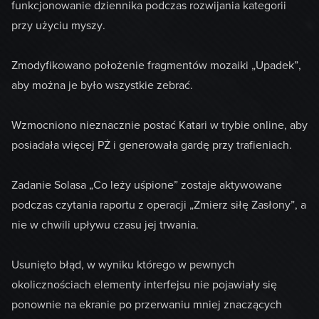
funkcjonowanie dziennika podczas rozwijania kategorii
przy użyciu myszy.
Zmodyfikowano położenie fragmentów mozaiki „Upadek”,
aby można je było wszystkie zebrać.
Wzmocniono nieznacznie postać Katari w trybie online, aby
posiadała więcej PŻ i generowała gardę przy trafieniach.
Zadanie Solasa „Co leży uśpione” zostaje aktywowane
podczas czytania raportu z operacji „Zmierz siłę Zasłony”, a
nie w chwili upływu czasu jej trwania.
Usunięto błąd, w wyniku którego w pewnych
okolicznościach elementy interfejsu nie pojawiały się
ponownie na ekranie po przerwaniu mniej znaczących