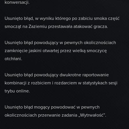
konwersacji.
Usunięto błąd, w wyniku którego po zabiciu smoka część
smocząt na Zaziemiu przestawała atakować gracza.
Usunięto błąd powodujący w pewnych okolicznościach
zamknięcie jaskini otwartej przez wielką smoczycę
otchłani.
Usunięto błąd powodujący dwukrotne raportowanie
kombinacji z rozbiciem i rozdarciem w statystykach sesji
trybu online.
Usunięto błąd mogący powodować w pewnych
okolicznościach przerwanie zadania „Wytrwałość”.