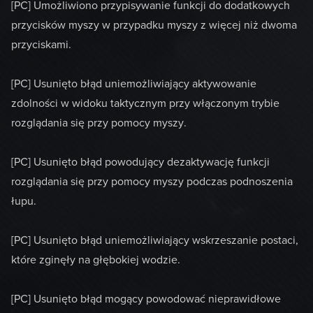
[PC] Umożliwiono przypisywanie funkcji do dodatkowych
przycisków myszy w przypadku myszy z więcej niż dwoma
przyciskami.
[PC] Usunięto błąd uniemożliwiający aktywowanie
zdolności w widoku taktycznym przy włączonym trybie
rozglądania się przy pomocy myszy.
[PC] Usunięto błąd powodujący dezaktywację funkcji
rozglądania się przy pomocy myszy podczas podnoszenia
łupu.
[PC] Usunięto błąd uniemożliwiający wskrzeszanie postaci,
które zginęły na głębokiej wodzie.
[PC] Usunięto błąd mogący powodować nieprawidłowe