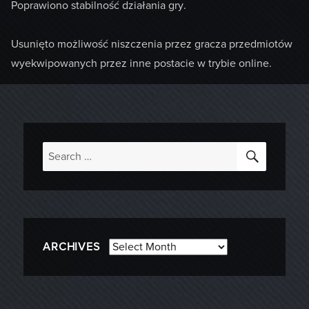
Poprawiono stabilność działania gry.
Usunięto możliwość niszczenia przez gracza przedmiotów
wyekwipowanych przez inne postacie w trybie online.
SEARC
Search
for:
Archives
ARCHIVES