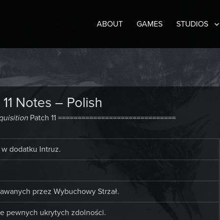
ABOUT
GAMES
STUDIOS
 11 Notes – Polish
uisition
Patch 11 ==============================
w dodatku Intruz.
dawanych przez Wybuchowy Strzał.
e pewnych ukrytych zdolności.