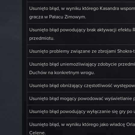
Usunięto błąd, w wyniku którego Kasandra wspom
gracza w Pałacu Zimowym.
Usunięto błąd powodujący brak aktywacji efektu 
przedmiotu.
Usunięto problemy związane ze zbrojami Shokra-t
Usunięto błąd uniemożliwiający zdobycie przedmi
Duchów na konkretnym wrogu.
Usunięto błąd obniżający częstotliwość występo
Usunięto błąd mogący powodować wyświetlanie po
Usunięto błąd powodujący wyłączanie się gry po u
Usunięto błąd, w wyniku którego jako władcę Or
Celene.