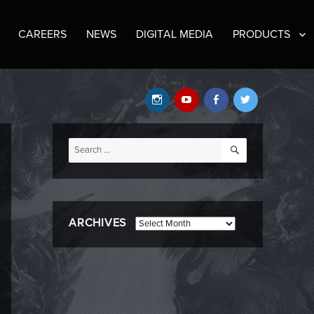
CAREERS
NEWS
DIGITAL MEDIA
PRODUCTS
Instagram
YouTube
Facebook
Twitter
SEARCH
Search
for:
ARCHIVES
Archives