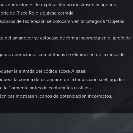
nas operaciones de exploración no mostrasen imágenes.
rta de Risco Rojo siguiese cerrada.
cursos de fabricación se colocaran en la categoría “Objetos
o del amanecer se colocase de forma incorrecta en el jardín de
gunas operaciones completadas se eliminasen de la mesa de
ear la entrada del códice sobre Alistair.
ear la corona de estandarte de la Inquisición si el jugador
 la Tormenta antes de capturar los castillos.
écnicas mostrasen iconos de potenciación incorrectos.