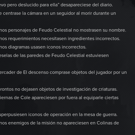
o pero deslucido para ella” desapareciese del diario.
 centrase la cámara en un seguidor al morir durante un
nos personajes de Feudo Celestial no mostrasen su nombre.
os requerimientos necesitasen ingredientes incorrectos.
nos diagramas usasen iconos incorrectos.
eselas de las paredes de Feudo Celestial estuviesen
ercader de El descenso comprase objetos del jugador por un
ontos no dejasen objetos de investigación de criaturas.
ernas de Cole apareciesen por fuera al equiparle ciertas
uperpusiesen iconos de operación en la mesa de guerra.
nos enemigos de la misión no apareciesen en Colinas de