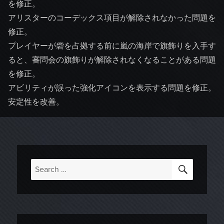
を修正。
アリスターのコーデックス項目が解除されなかった問題を
修正。
プレイヤーが砦を占拠する前に嵐の海岸で旗飾りを入手す
ると、審問会の旗飾りが解除されなくなることがある問題
を修正。
アビリティが誤った強化アイコンを表示する問題を修正。
安定性を改善。
SEARC
Search
for: