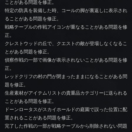
ことがある問題を修正。
特定の防具を装備した時、コールの脚が裏返しに表示され
ることがある問題を修正。
戦略テーブルの作戦アイコンが重なることがある問題を修
正。
クレストウッドの丘で、クエストの敵が登場しなくなるこ
とがある問題を修正。
偵察作戦の一部で画像が表示されないことがある問題を修
正。
レッドクリフの村の門が閉まったままになることがある問
題を修正。
生産素材がアイテムリストの貴重品カテゴリーに送られる
ことがある問題を修正。
ドーンロータスがスカイホールドの庭園で誤った位置に配
置されることがある問題を修正。
完了した作戦の一部が戦略テーブルから削除されない問題