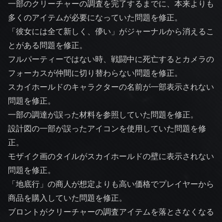
一部のクリーチャーの調査を完了するまでに、本来よりも
多くのアイテムが必要になっていた問題を修正。
「彼女には全て新しく、儚い」がジャーナルから消えるこ
とがある問題を修正。
フルパーティーではない時、戦闘中に死亡するとカメラの
フォーカスが仲間に切り替わらない問題を修正。
スカイホールドのキャラクターの名前が一部表示されない
問題を修正。
一部の調達が誤った材料を参照していた問題を修正。
設計図の一部が誤ったアイコンを使用していた問題を修
正。
モザイク画のタイルがスカイホールドの壁に表示されない
問題を修正。
「地底行」の商人が想定よりも高い価格でプレイヤーから
商品を購入していた問題を修正。
ブロントがクリーチャーの調査アイテムを落とさなくなる