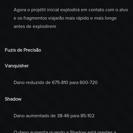
Agora o projétil inicial explodirá em contato com o alvo
e os fragmentos viajarão mais rápido e mais longe
antes de explodirem
Fuzis de Precisão
Vanquisher
Dano reduzido de 675-810 para 600-720
Shadow
Dano aumentado de 38-46 para 85-102
O dano aumenta quando a Shadow está prestes a