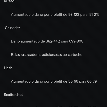
Ruzad
Aumentado o dano por projétil de 98-123 para 171-215
Crusader
Dano aumentado de 382-442 para 699-808
Balas rastreadoras adicionadas ao cartucho
Hesh
Aumentado o dano por projétil de 55-66 para 66-79
Scattershot