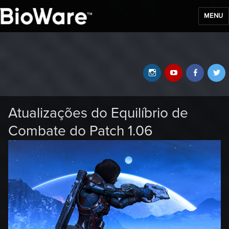
MENU
BioWare Blog
Instagram
YouTube
Faceb
T
Atualizações do Equilíbrio de
Combate do Patch 1.06