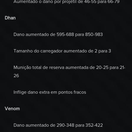
Aumentado o dano por projétil de 46-55 para 66-79
Dhan
Dano aumentado de 595-688 para 850-983
Tamanho do carregador aumentado de 2 para 3
Munição total de reserva aumentada de 20-25 para 21-
26
Inflige dano extra em pontos fracos
Venom
Dano aumentado de 290-348 para 352-422