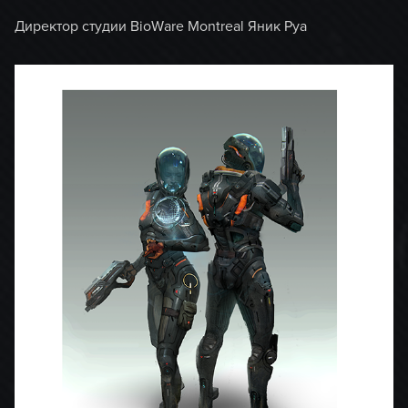
Директор студии BioWare Montreal Яник Руа