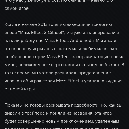
что у нас уже получилось. Но сначала — немного о
самой игре.
Когда в начале 2013 года мы завершили трилогию
игрой “Mass Effect 3 Citadel”, мы уже запланировали и
начали работу над Mass Effect: Andromeda. Мы знали,
что в основу игры лягут знакомые и любимые всеми
особенности серии Mass Effect: завораживающие новые
миры, великолепные персонажи и насыщенный экшн. В
то же время мы хотели расширить представление
игроков об играх серии Mass Effect и усилить ожидания
от новой игры.
Пока мы не готовы раскрывать подробности, но, как вы
видели в трейлере и поняли из названия, эта игра
будет совершенно новым приключением, удаленным