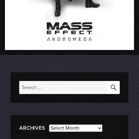
SEARC
Search
for:
Archives
ARCHIVES