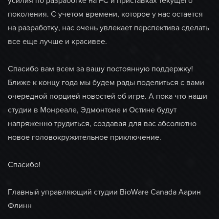
усилия по разработке на PC и приставках текущего
поколения. С учетом времени, которое у нас остается
на разработку, нас очень увлекает перспектива сделать
все еще лучше и красивее.
Спасибо вам всем за вашу постоянную поддержку!
Ближе к концу года мы будем рады поделиться с вами
очередной порцией новостей об игре. А пока что наши
студии в Монреале, Эдмонтоне и Остине будут
напряженно трудиться, создавая для вас абсолютно
новое головокружительное приключение.
Спасибо!
Главный управляющий студии BioWare Canada Аарин
Флинн