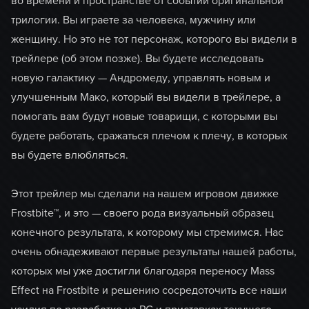
во времени и пространстве от событий оригинальной
трилогии. Вы играете за человека, мужчину или
женщину. Но это не тот персонаж, которого вы видели в
трейлере (об этом позже). Вы будете исследовать
новую галактику — Андромеду, управлять новым и
улучшенным Мако, который вы видели в трейлере, а
помогать вам будут новые товарищи, с которыми вы
будете работать, сражаться плечом к плечу, в которых
вы будете влюбляться.
Этот трейлер мы сделали на нашем игровом движке
Frostbite™, и это — своего рода визуальный образец
конечного результата, к которому мы стремимся. Нас
очень обнадеживают первые результаты нашей работы,
которых мы уже достигли благодаря переносу Mass
Effect на Frostbite и решению сосредоточить все наши