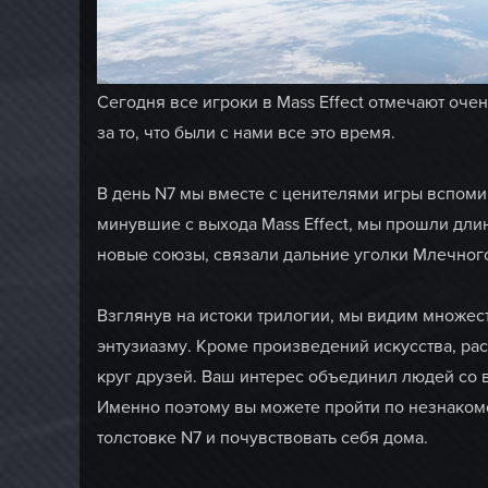
Сегодня все игроки в Mass Effect отмечают очен
за то, что были с нами все это время.
В день N7 мы вместе с ценителями игры вспомин
минувшие с выхода Mass Effect, мы прошли дли
новые союзы, связали дальние уголки Млечног
Взглянув на истоки трилогии, мы видим множе
энтузиазму. Кроме произведений искусства, рас
круг друзей. Ваш интерес объединил людей со 
Именно поэтому вы можете пройти по незнакомо
толстовке N7 и почувствовать себя дома.