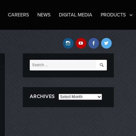
CAREERS
NEWS
DIGITAL MEDIA
PRODUCTS
Instagram
YouTube
Facebook
Twitter
SEARCH
Search
for:
ARCHIVES
Archives