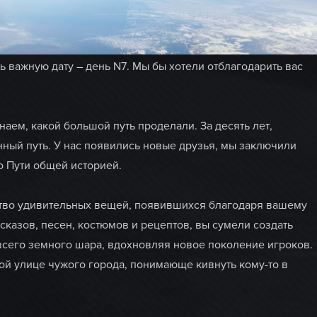
ь важную дату – день N7. Мы бы хотели отблагодарить вас
аем, какой большой путь проделали. За десять лет,
нный путь. У нас появились новые друзья, мы заключили
о Пути общей историей.
ство удивительных вещей, появившихся благодаря вашему
сказов, песен, костюмов и рецептов, вы сумели создать
всего земного шара, вдохновляя новое поколение игроков.
й улице чужого города, понимающе кивнуть кому-то в