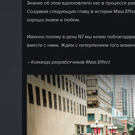
Знание об этом вдохновляло нас в процессе ра
Создавая следующую главу в истории Mass Effec
хорошо знаем и любим.
Именно потому в день N7 мы хотим поблагодарит
вместе с нами. Ждем с нетерпением того момент
– Команда разработчиков Mass Effect